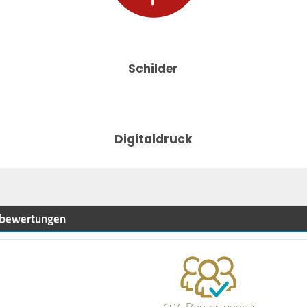
Schilder
Digitaldruck
bewertungen
104 Bewertungen