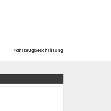
Fahrzeugbeschriftung