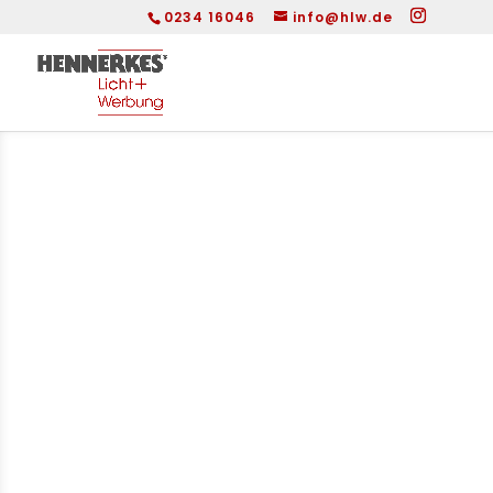
0234 16046
info@hlw.de