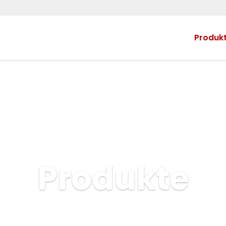
Produk
Produkte