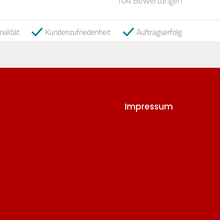
nalität
Kundenzufriedenheit
Auftragserfolg
Impressum