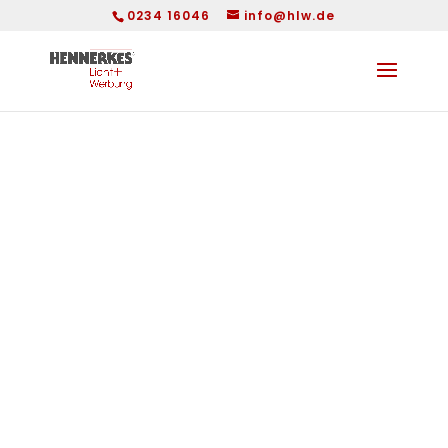
0234 16046
info@hlw.de