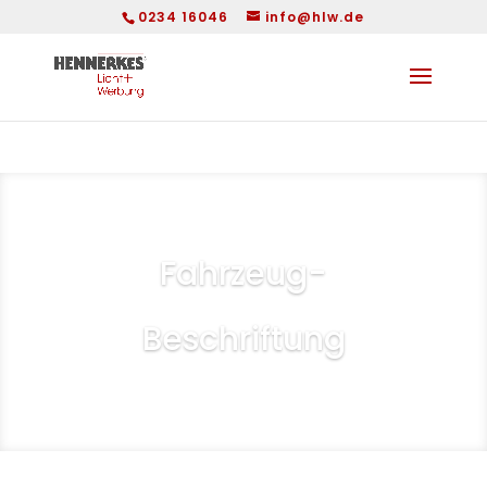
0234 16046
info@hlw.de
Fahrzeug-
Beschriftung