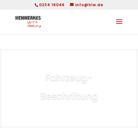
0234 16046
info@hlw.de
Fahrzeug-
Beschriftung