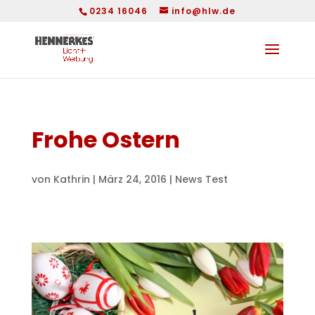
0234 16046
info@hlw.de
Frohe Ostern
von
Kathrin
|
März 24, 2016
|
News Test